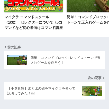
マイクラ コマンドスクール
簡単！コマンドブロック
（1/32）_セレクターについて_tpコ
トーンで玉入れゲームを
マンドなど初心者向けコマンド講座
前の記事
簡単！コマンドブロック+レッドストーンで玉
入れゲームを作ろう！
次の記事
【小６算数】比と比の値をマイクラを使って
説明してみた！￼