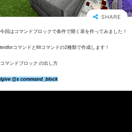
今回はコマンドブロックで条件で開く扉を作ってみました！
testforコマンドとfillコマンドの2種類で作成します！
コマンドブロック の出し方
/give @s command_block