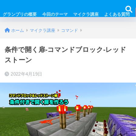
グランプリの概要
今回のテーマ
マイクラ講座
よくある質問
ホーム
マイクラ講座
コマンド
条件で開く扉-コマンドブロック-レッド
ストーン
2022年4月19日