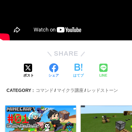
SHARE
ポスト
シェア
はてブ
LINE
CATEGORY :
コマンド
マイクラ講座
レッドストーン