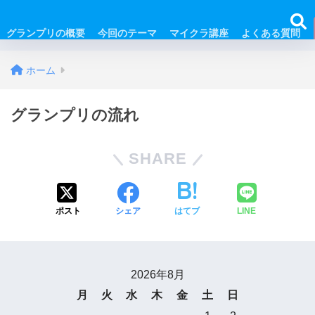
グランプリの概要
今回のテーマ
マイクラ講座
よくある質問
ホーム
グランプリの流れ
SHARE
ポスト
シェア
はてブ
LINE
2026年8月
月
火
水
木
金
土
日