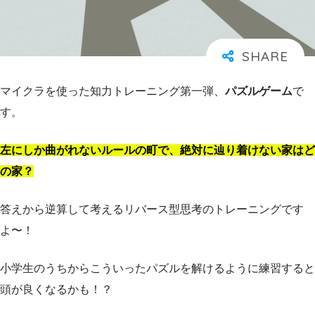
マイクラを使った知力トレーニング第一弾、
パズルゲーム
で
す。
左にしか曲がれないルールの町で、絶対に辿り着けない家はど
の家？
答えから逆算して考えるリバース型思考のトレーニングです
よ〜！
小学生のうちからこういったパズルを解けるように練習すると
頭が良くなるかも！？