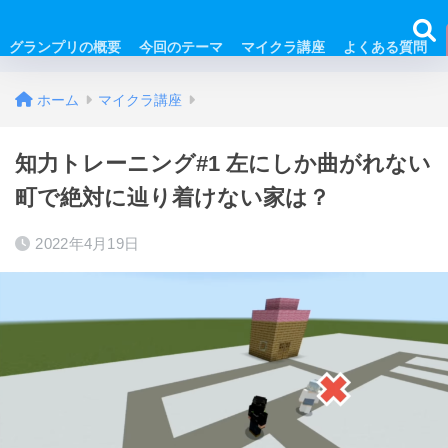
グランプリの概要
今回のテーマ
マイクラ講座
よくある質問
ホーム
マイクラ講座
知力トレーニング#1 左にしか曲がれない
町で絶対に辿り着けない家は？
2022年4月19日