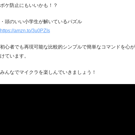
ボケ防止にもいいかも！？
・頭のいい小学生が解いているパズル
https://amzn.to/3u0PZIs
初心者でも再現可能な比較的シンプルで簡単なコマンドを心が
けています。
みんなでマイクラを楽しんでいきましょう！