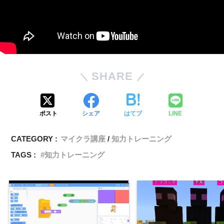
SHARE
ポスト
シェア
はてブ
LINE
CATEGORY :
マイクラ講座
知力トレーニング
TAGS :
知力トレーニング