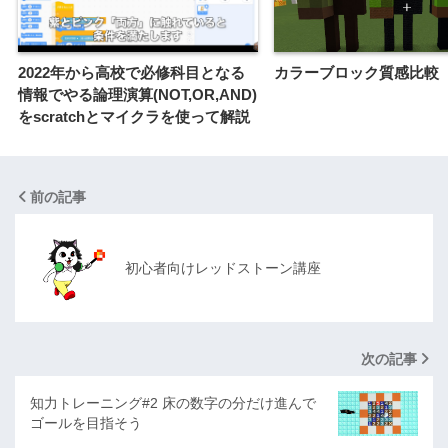
2022年から高校で必修科目となる
カラーブロック質感比較
情報でやる論理演算(NOT,OR,AND)
をscratchとマイクラを使って解説
前の記事
初心者向けレッドストーン講座
次の記事
知力トレーニング#2 床の数字の分だけ進んで
ゴールを目指そう