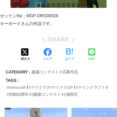
ゼッケンNo：MGP-ORG00028
キーボードさんの作品です。
SHARE
ポスト
シェア
はてブ
LINE
CATEGORY :
建築コンテスト
応募作品
TAGS :
minecraft
マイクラ
マイクラGP
マインクラフト
市制50周年
建築コンテスト
湖西市