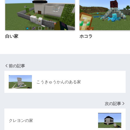
白い家
ホコラ
前の記事
こうきゅうかんのある家
次の記事
クレヨンの家