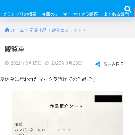
グランプリの概要
今回のテーマ
マイクラ講座
よくある質問
ホーム
応募作品
建築コンテスト
観覧車
2022年9月15日
2025年9月29日
夏休みに行われたマイクラ講座での作品です。