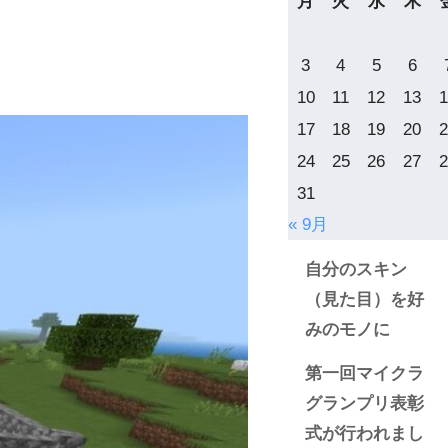
月
火
水
木
3
4
5
6
10
11
12
13
1
17
18
19
20
2
24
25
26
27
2
31
« 9月
自分のスキン
（見た目）を好
みのモノに
第一回マイクラ
グランプリ表彰
式が行われまし