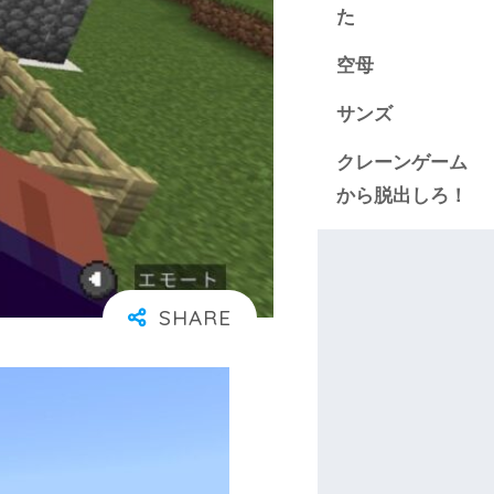
た
空母
サンズ
クレーンゲーム
から脱出しろ！