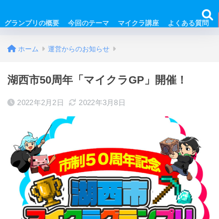
グランプリの概要
今回のテーマ
マイクラ講座
よくある質問
ホーム
運営からのお知らせ
湖西市50周年「マイクラGP」開催！
2022年2月2日
2022年3月8日