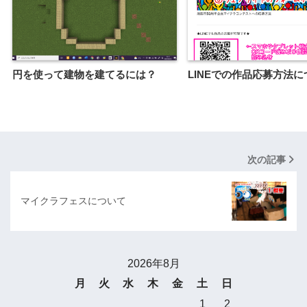
円を使って建物を建てるには？
LINEでの作品応募方法に
次の記事
マイクラフェスについて
2026年8月
月
火
水
木
金
土
日
1
2